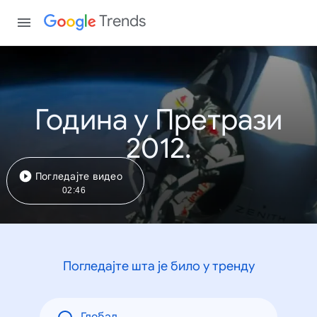
Trends
Година у Претрази
2012.
Погледајте видео
02:46
Погледајте шта је било у тренду