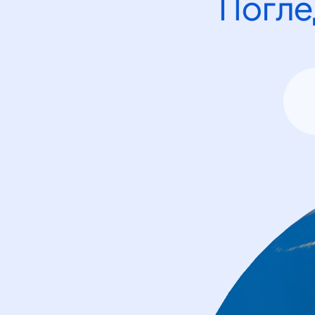
Погле