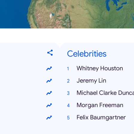
Celebrities
Whitney Houston
Jeremy Lin
Michael Clarke Dunc
Morgan Freeman
Felix Baumgartner