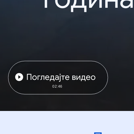
Погледајте видео
02:46