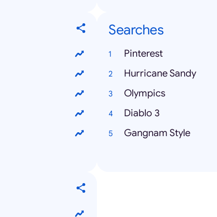
Searches
Pinterest
Hurricane Sandy
Olympics
Diablo 3
Gangnam Style