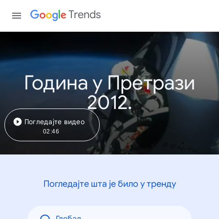
Trends
Година у Претрази
2012.
Погледајте видео
02:46
Погледајте шта је било у тренду