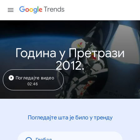
Trends
Година у Претрази
2012.
Погледајте видео
02:46
Погледајте шта је било у тренду