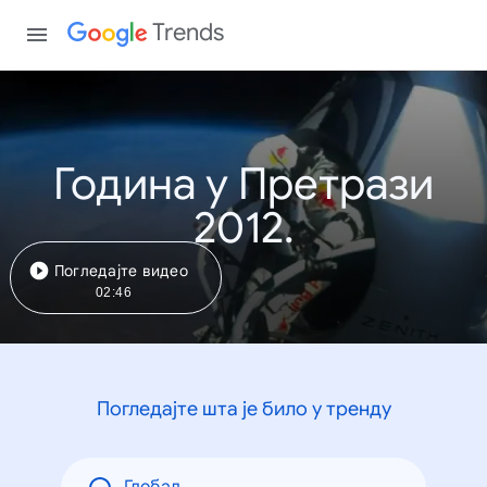
Trends
Година у Претрази
2012.
Погледајте видео
02:46
Погледајте шта је било у тренду