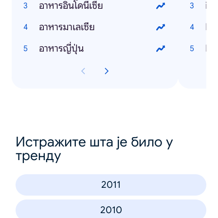
อาหารอินโดนีเซีย
iP
อาหารมาเลเซีย
Li
อาหารญี่ปุ่น
Fa
Истражите шта је било у
тренду
2011
2010