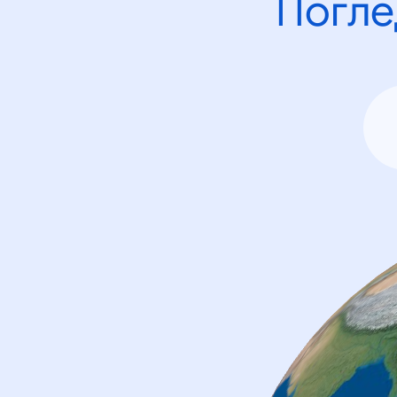
Погле