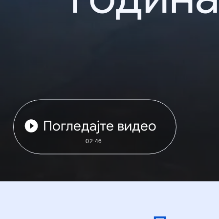
Погледајте видео
02:46