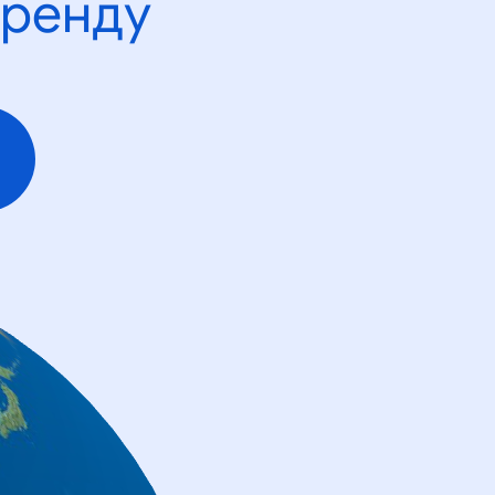
тренду