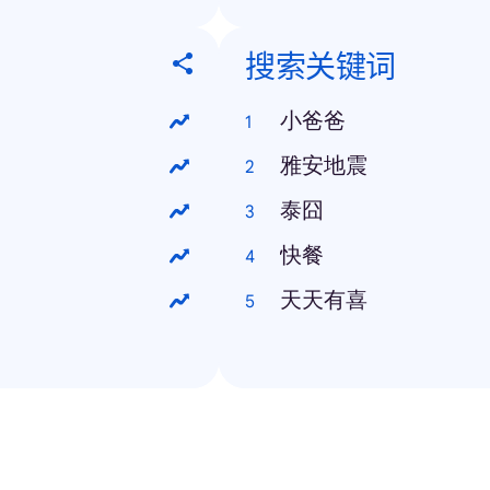
搜索关键词
小爸爸
雅安地震
泰囧
快餐
天天有喜