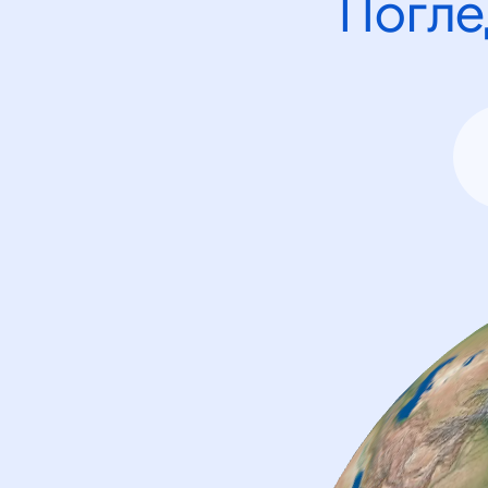
Погле