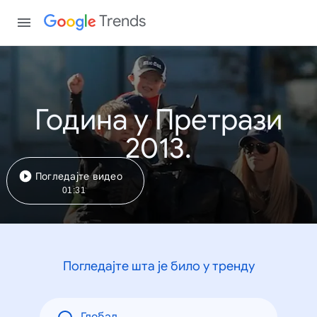
Trends
Година у Претрази
2013.
Погледајте видео
01:31
Погледајте шта је било у тренду