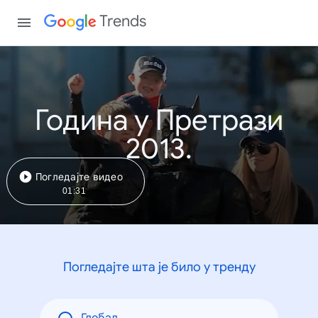
Trends
Година у Претрази
2013.
Погледајте видео
01:31
Погледајте шта је било у тренду