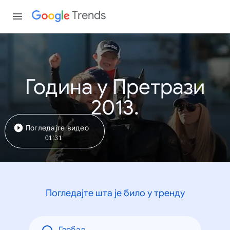
Trends
Година у Претрази
2013.
Погледајте видео
01:31
Погледајте шта је било у тренду