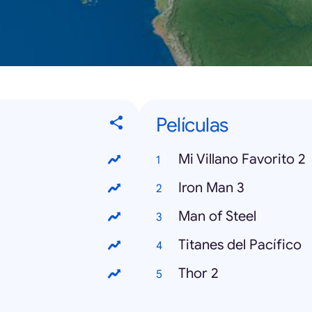
Películas
Mi Villano Favorito 2
Iron Man 3
Man of Steel
Titanes del Pacífico
Thor 2