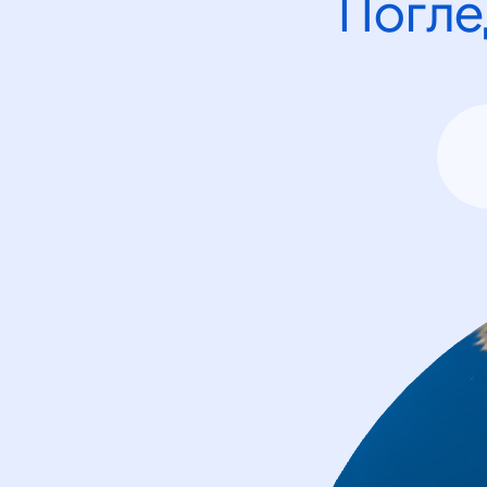
Погле