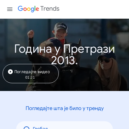
Trends
Година у Претрази
2013.
Погледајте видео
01:31
Погледајте шта је било у тренду