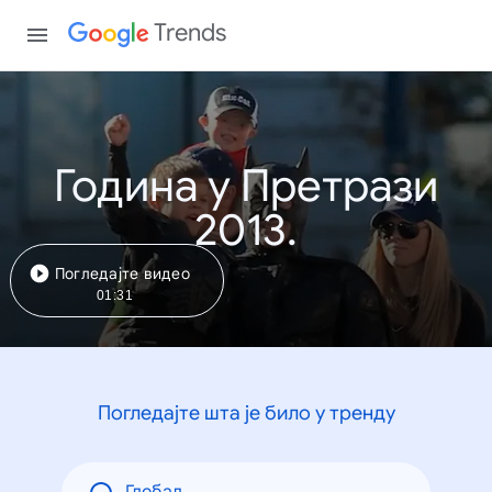
Trends
Година у Претрази
2013.
Погледајте видео
01:31
Погледајте шта је било у тренду