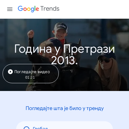
Trends
Година у Претрази
2013.
Погледајте видео
01:31
Погледајте шта је било у тренду