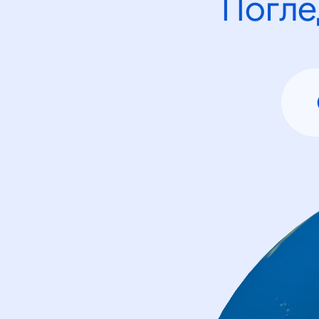
Погле