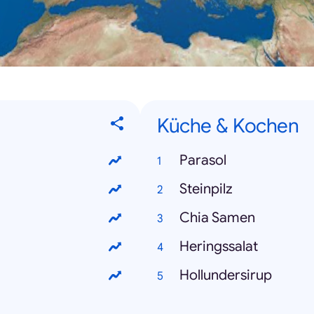
Küche & Kochen
Parasol
Steinpilz
Chia Samen
Heringssalat
Hollundersirup