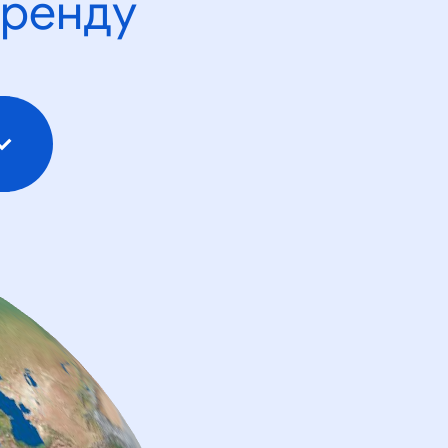
тренду