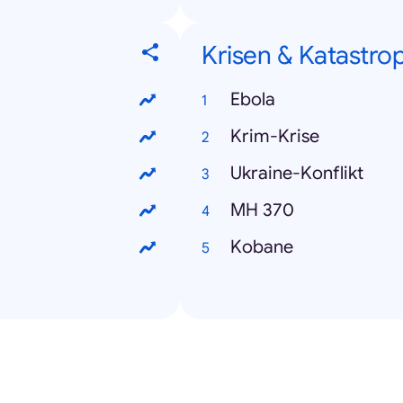
Krisen & Katastro
Ebola
Krim-Krise
Ukraine-Konflikt
MH 370
Kobane