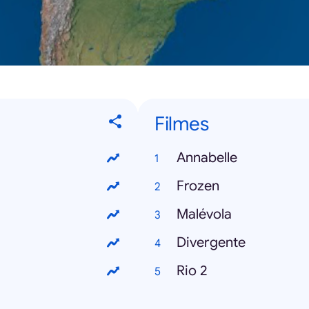
Filmes
Annabelle
Frozen
Malévola
Divergente
Rio 2