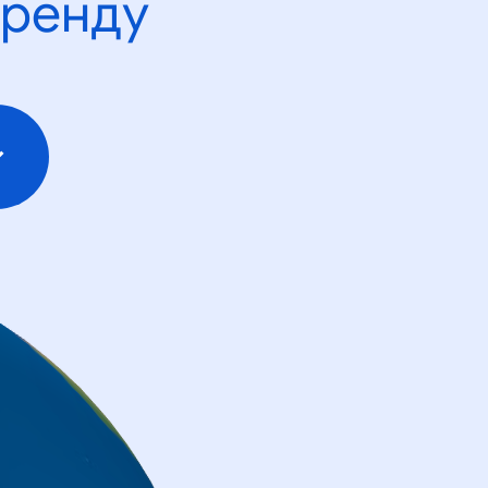
тренду