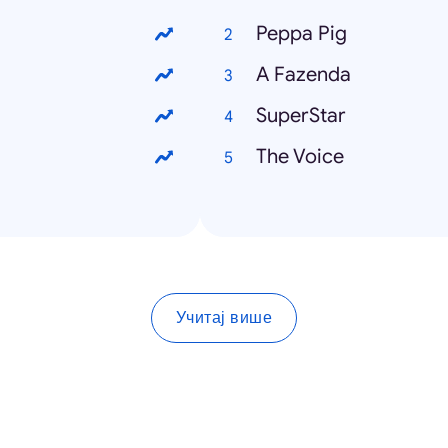
Peppa Pig
A Fazenda
SuperStar
The Voice
Учитај више