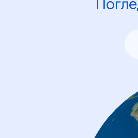
Погле