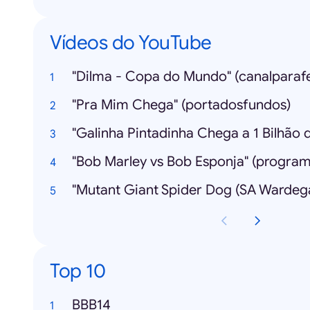
Vídeos do YouTube
"Dilma - Copa do Mundo" (canalparaf
"Pra Mim Chega" (portadosfundos)
"Bob Marley vs Bob Esponja" (program
Top 10
BBB14