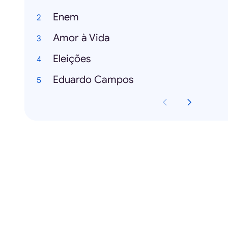
Enem
Amor à Vida
Eleições
Eduardo Campos