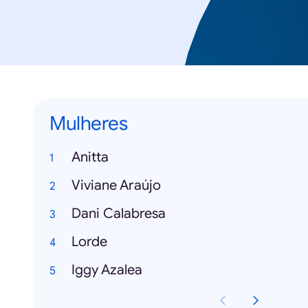
Mulheres
Anitta
Viviane Araújo
Dani Calabresa
Lorde
Iggy Azalea