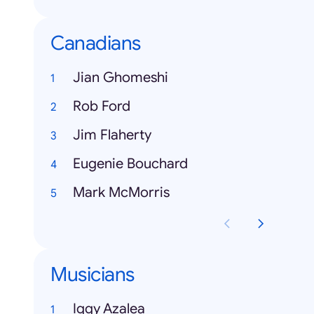
Canadians
Jian Ghomeshi
Rob Ford
Jim Flaherty
Eugenie Bouchard
Mark McMorris
Musicians
Iggy Azalea