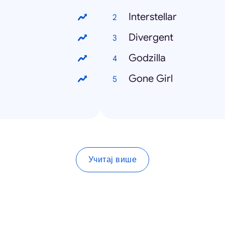
Interstellar
Divergent
Godzilla
Gone Girl
Учитај више