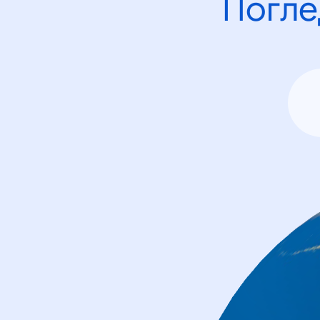
Погле