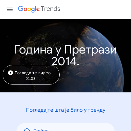
Trends
Година у Претрази
2014.
Погледајте видео
01:33
Погледајте шта је било у тренду