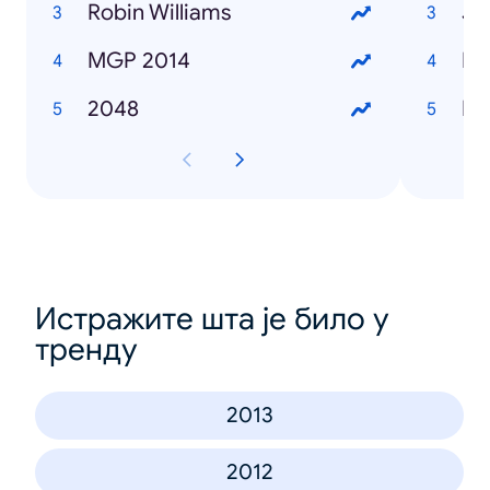
Robin Williams
Je
MGP 2014
Ki
2048
Истражите шта је било у
тренду
2013
2012