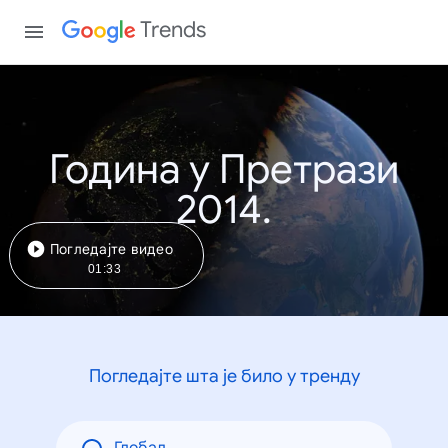
Trends
Година у Претрази
2014.
Погледајте видео
01:33
Погледајте шта је било у тренду