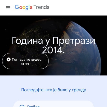
Trends
Година у Претрази
2014.
Погледајте видео
01:33
Погледајте шта је било у тренду