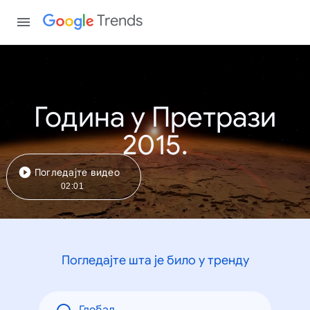
Trends
Година у Претрази
2015.
Погледајте видео
02:01
Погледајте шта је било у тренду