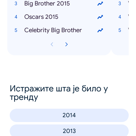
Big Brother 2015
Wh
Oscars 2015
Celebrity Big Brother
Wh
Истражите шта је било у
тренду
2014
2013