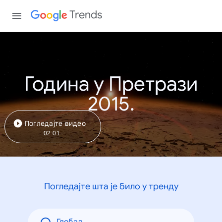
Trends
Година у Претрази
2015.
Погледајте видео
02:01
Погледајте шта је било у тренду