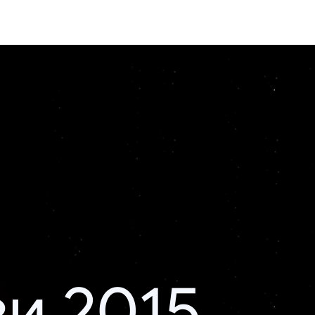
и 2015.