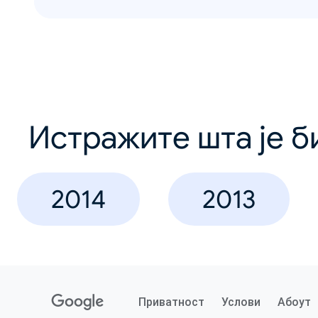
Истражите шта је б
2014
2013
Приватност
Услови
Абоут