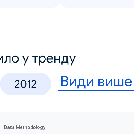
ило у тренду
Види више
2012
Data Methodology