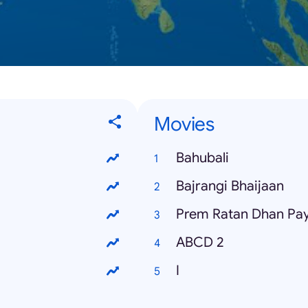
Movies
Bahubali
Bajrangi Bhaijaan
Prem Ratan Dhan Pa
ABCD 2
I