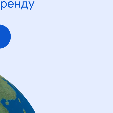
тренду