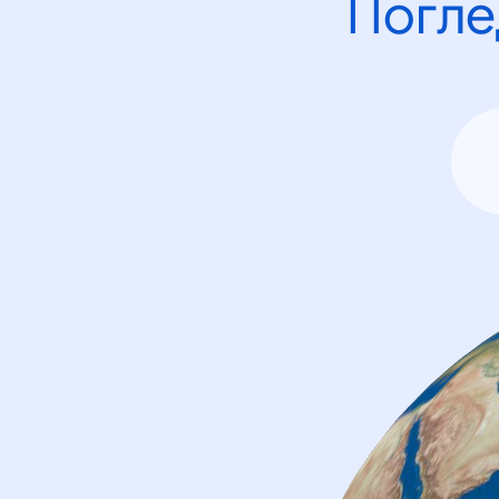
Погле