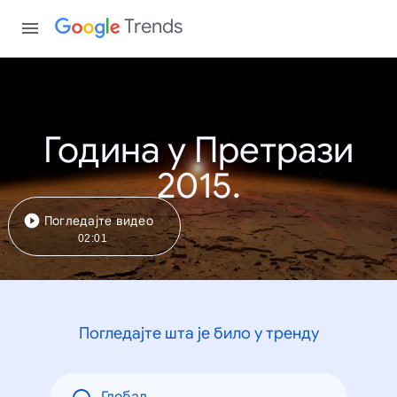
Trends
Година у Претрази
2015.
Погледајте видео
02:01
Погледајте шта је било у тренду