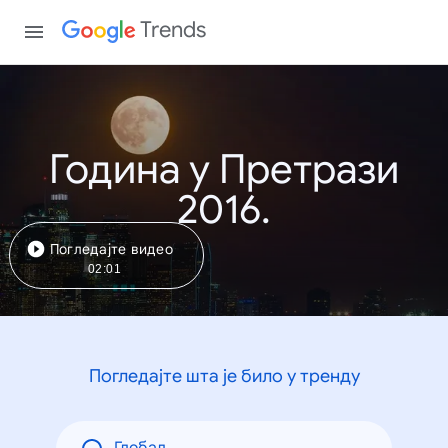
Trends
Година у Претрази
2016.
Погледајте видео
02:01
Погледајте шта је било у тренду