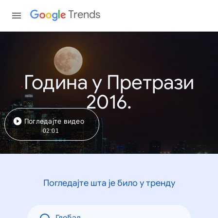
Trends
Година у Претрази
2016.
Погледајте видео
02:01
Погледајте шта је било у тренду