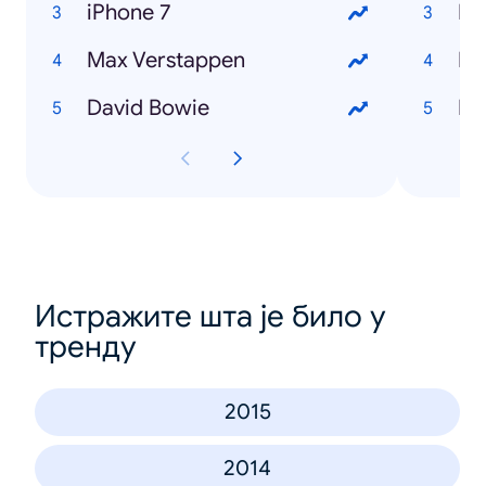
iPhone 7
Ho
Max Verstappen
Ho
David Bowie
Истражите шта је било у
тренду
2015
2014