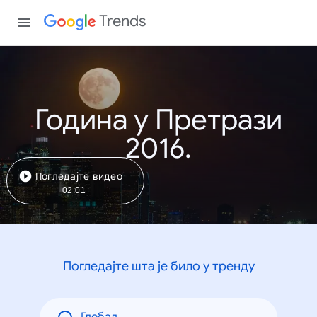
Trends
Година у Претрази
2016.
Погледајте видео
02:01
Погледајте шта је било у тренду