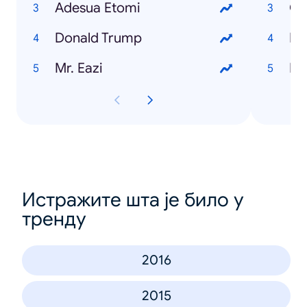
Adesua Etomi
Cl
Donald Trump
Fo
Mr. Eazi
Mo
Истражите шта је било у
тренду
2016
2015