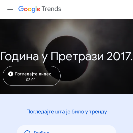
Trends
Година у Претрази 2017.
Погледајте видео
02:01
Погледајте шта је било у тренду