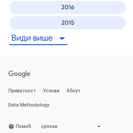
2016
2015
Види више
Приватност
Услови
Абоут
Data Methodology
Помоћ