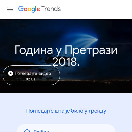
Trends
Година у Претрази
2018.
Погледајте видео
02:01
Погледајте шта је било у тренду