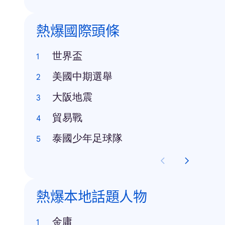
熱爆國際頭條
世界盃
美國中期選舉
大阪地震
貿易戰
泰國少年足球隊
熱爆本地話題人物
金庸