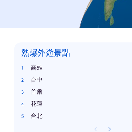
熱爆外遊景點
高雄
台中
首爾
花蓮
台北