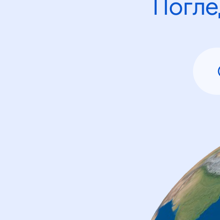
Погле