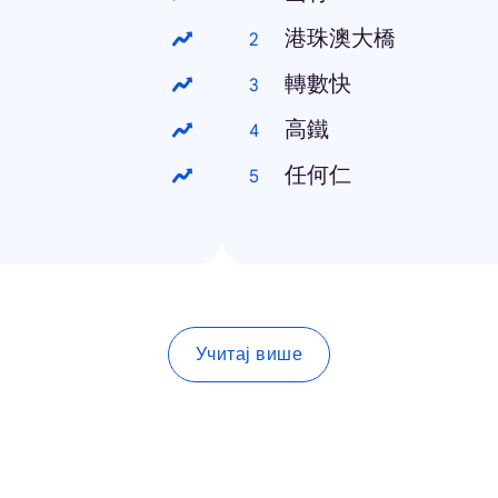
港珠澳大橋
轉數快
高鐵
任何仁
Учитај више