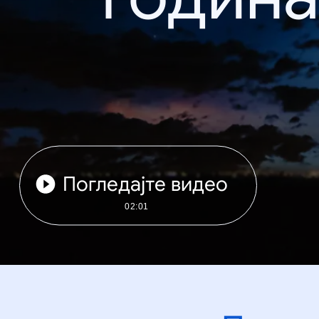
Погледајте видео
02:01