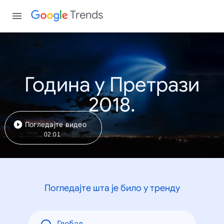
Trends
Година у Претрази
2018.
Погледајте видео
02:01
Погледајте шта је било у тренду