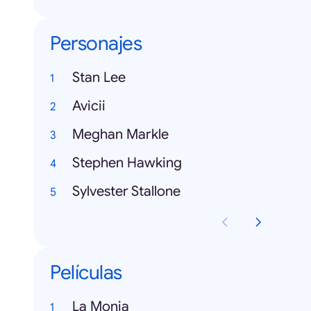
Personajes
Stan Lee
Avicii
Meghan Markle
Stephen Hawking
Sylvester Stallone
Películas
La Monja