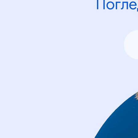
Погле