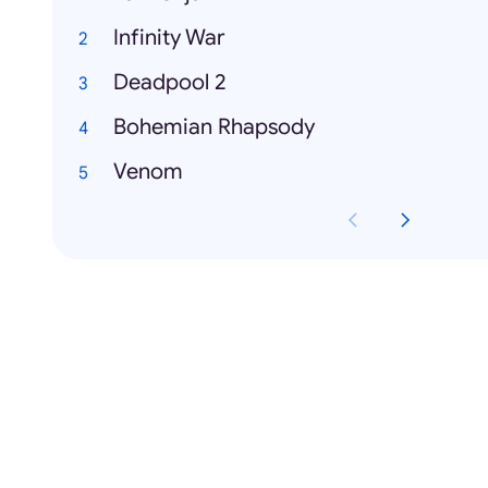
Infinity War
Deadpool 2
Bohemian Rhapsody
Venom