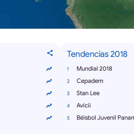
Tendencias 2018
Mundial 2018
Cepadem
Stan Lee
Avicii
Béisbol Juvenil Pana