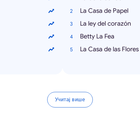
La Casa de Papel
La ley del corazón
Betty La Fea
La Casa de las Flores
Учитај више