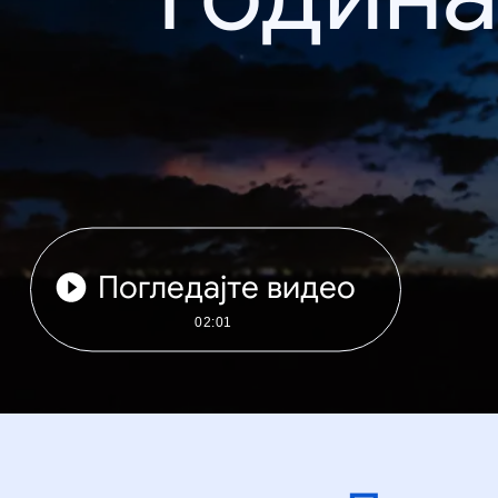
Погледајте видео
02:01