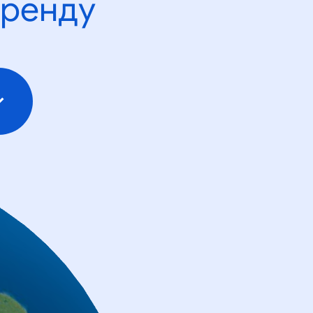
тренду