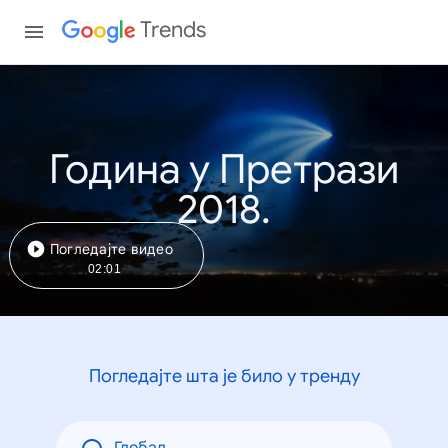
Trends
Година у Претрази
2018.
Погледајте видео
02:01
Погледајте шта је било у тренду