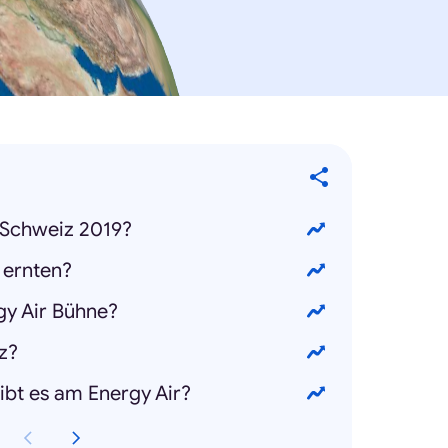
 Schweiz 2019?
 ernten?
rgy Air Bühne?
iz?
gibt es am Energy Air?