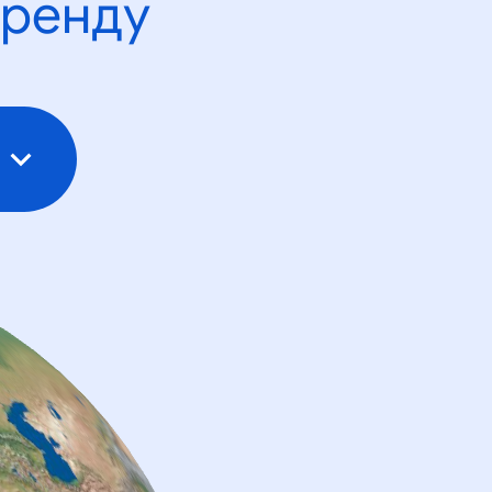
тренду