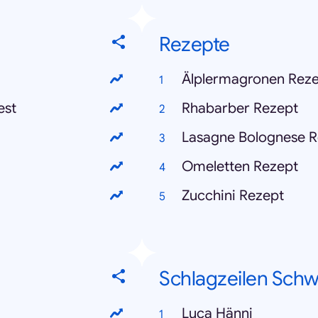
Rezepte
Älplermagronen Rez
est
Rhabarber Rezept
Lasagne Bolognese R
Omeletten Rezept
Zucchini Rezept
Schlagzeilen Schw
Luca Hänni