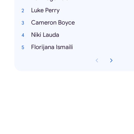
Luke Perry
Cameron Boyce
Niki Lauda
Florijana Ismaili