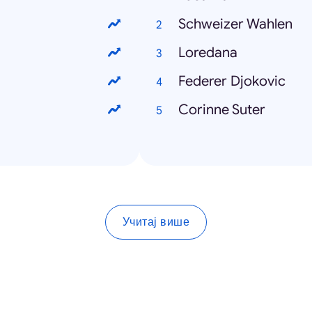
Schweizer Wahlen
Loredana
Federer Djokovic
Corinne Suter
Учитај више