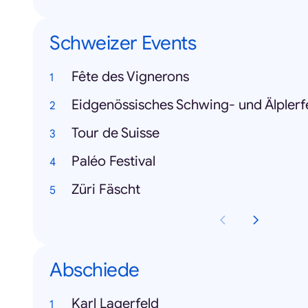
Schweizer Events
Fête des Vignerons
Eidgenössisches Schwing- und Älplerf
Tour de Suisse
Paléo Festival
Züri Fäscht
Abschiede
Karl Lagerfeld