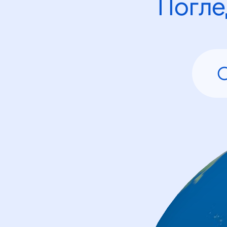
Погле