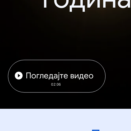
Погледајте видео
02:06