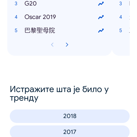
G20
Ma
Oscar 2019
天
巴黎聖母院
三
Истражите шта је било у
тренду
2018
2017