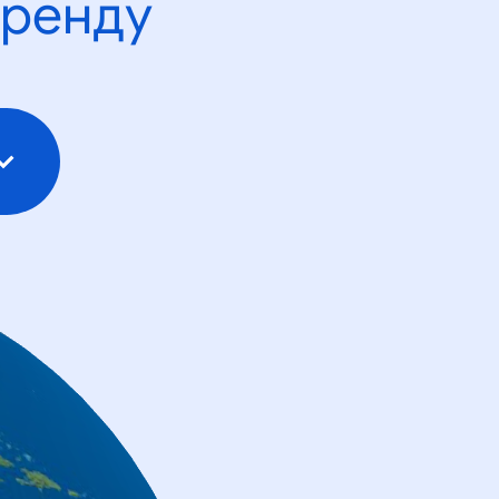
тренду