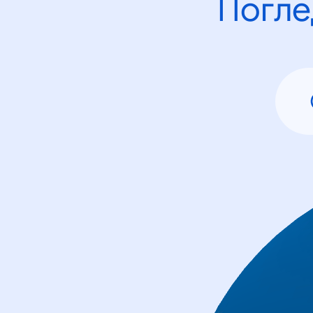
Погле