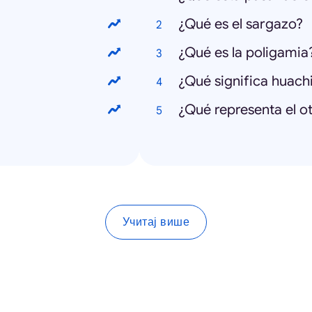
¿Qué es el sargazo?
¿Qué es la poligamia
¿Qué significa huach
¿Qué representa el o
Учитај више