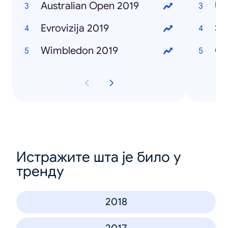
Australian Open 2019
Ub
Evrovizija 2019
Se
Wimbledon 2019
Če
Истражите шта је било у
тренду
2018