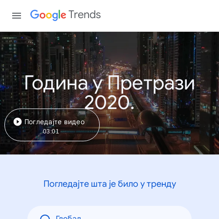
Trends
Година у Претрази
2020.
Погледајте видео
03:01
Погледајте шта је било у тренду