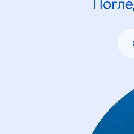
Погле