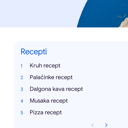
Recepti
Kruh recept
Palačinke recept
Dalgona kava recept
Musaka recept
Pizza recept