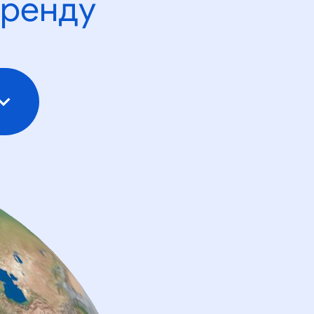
тренду