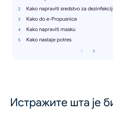
Kako napraviti sredstvo za dezinfekcij
Kako do e-Propusnice
Kako napraviti masku
Kako nastaje potres
Истражите шта је б