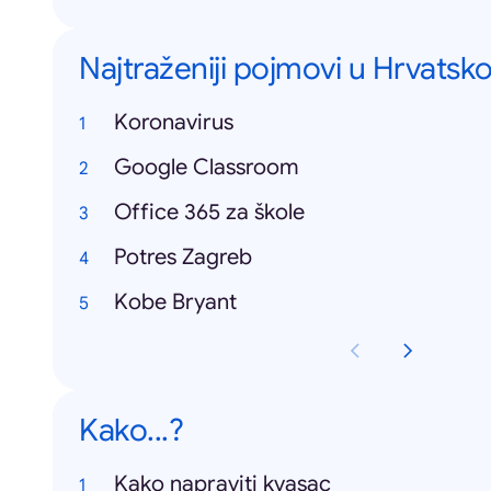
Najtraženiji pojmovi u Hrvatsko
Koronavirus
Google Classroom
Office 365 za škole
Potres Zagreb
Kobe Bryant
Kako...?
Kako napraviti kvasac