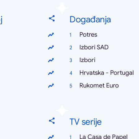
j
Događanja
Potres
Izbori SAD
Izbori
Hrvatska - Portugal
Rukomet Euro
TV serije
La Casa de Papel