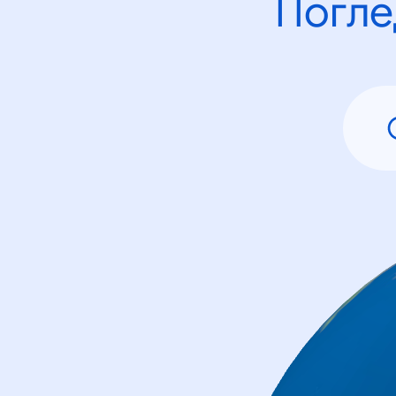
Погле