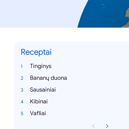
Receptai
Tinginys
Bananų duona
Sausainiai
Kibinai
Vafliai