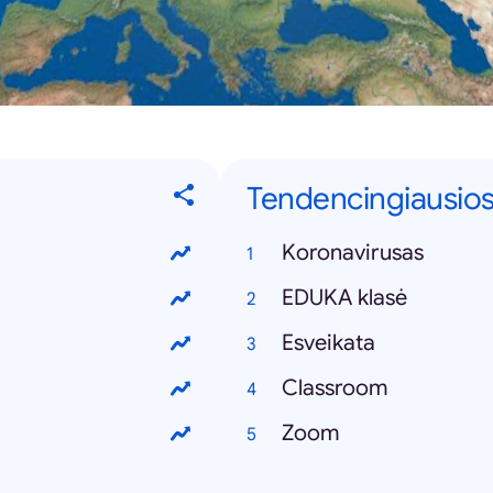
Tendencingiausios
Koronavirusas
EDUKA klasė
Esveikata
Classroom
Zoom