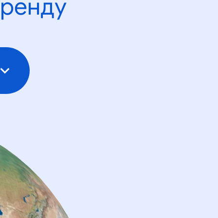
тренду