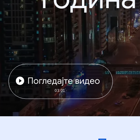
Погледајте видео
03:01