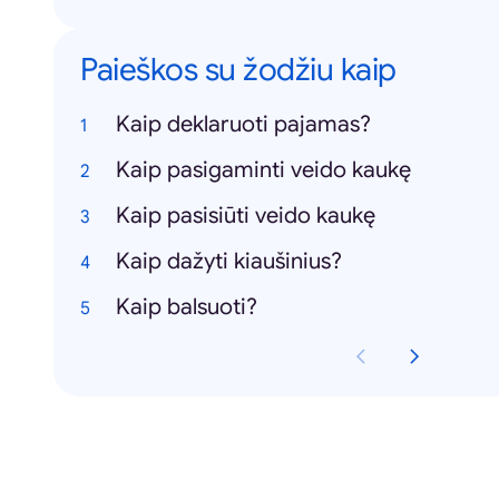
Paieškos su žodžiu kaip
Kaip deklaruoti pajamas?
Kaip pasigaminti veido kaukę
Kaip pasisiūti veido kaukę
Kaip dažyti kiaušinius?
Kaip balsuoti?