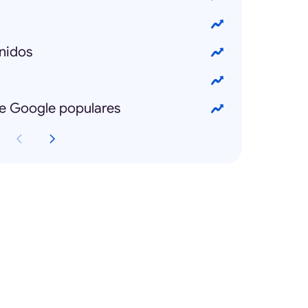
nidos
e Google populares