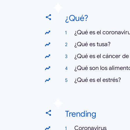
¿Qué?
¿Qué es el coronavir
¿Qué es tusa?
¿Qué es el cáncer d
¿Qué son los alimen
¿Qué es el estrés?
Trending
Coronavirus