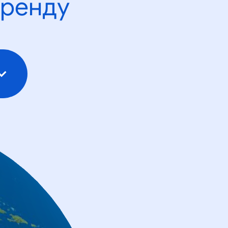
тренду