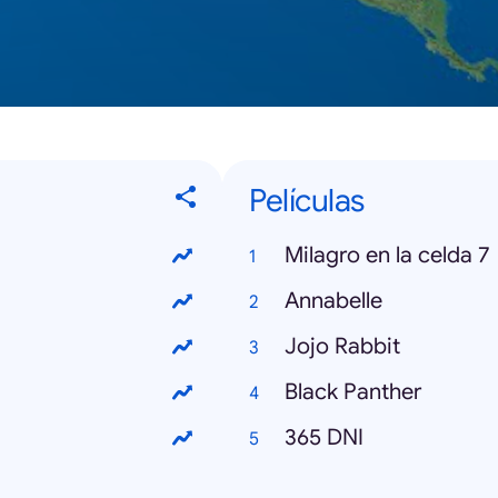
Películas
Milagro en la celda 7
Annabelle
Jojo Rabbit
Black Panther
365 DNI