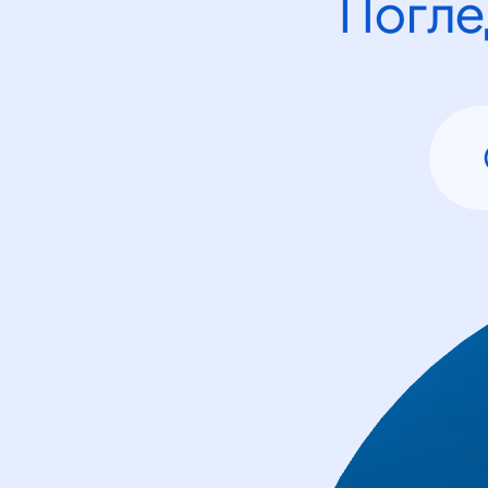
Погле