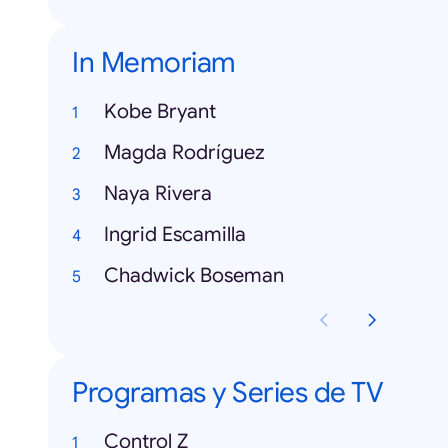
In Memoriam
Kobe Bryant
Magda Rodríguez
Naya Rivera
Ingrid Escamilla
Chadwick Boseman
Programas y Series de TV
Control Z