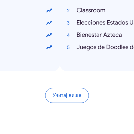
Classroom
Elecciones Estados U
Bienestar Azteca
Juegos de Doodles d
Учитај више