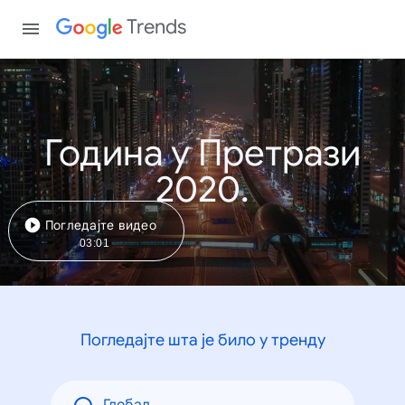
Trends
Година у Претрази
2020.
Погледајте видео
03:01
Погледајте шта је било у тренду