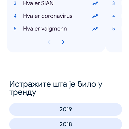
Hva er SIAN
Hva er coronavirus
Hva er valgmenn
Истражите шта је било у
тренду
2019
2018