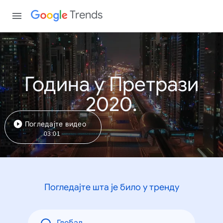
Trends
Година у Претрази
2020.
Погледајте видео
03:01
Погледајте шта је било у тренду