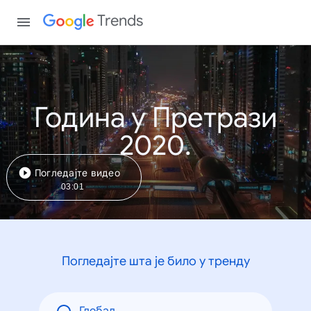
Trends
Година у Претрази
2020.
Погледајте видео
03:01
Погледајте шта је било у тренду