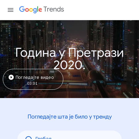
Trends
Година у Претрази
2020.
Погледајте видео
03:01
Погледајте шта је било у тренду