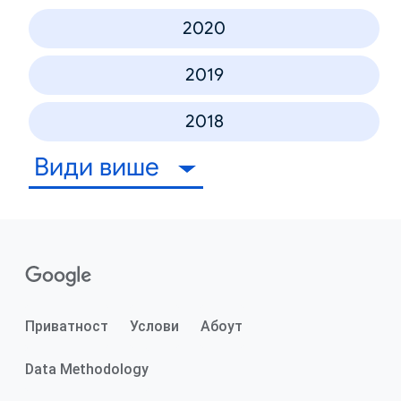
2020
2019
2018
Види више
Приватност
Услови
Абоут
Data Methodology