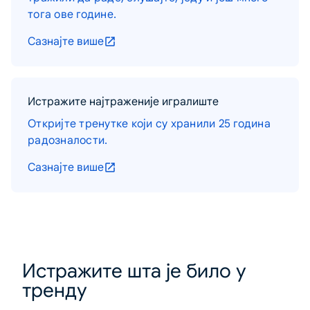
тога ове године.
Сазнајте више
Истражите најтраженије игралиште
Откријте тренутке који су хранили 25 година
радозналости.
Сазнајте више
Истражите шта је било у
тренду