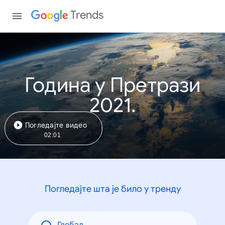
Trends
Година у Претрази
2021.
Погледајте видео
02:01
Погледајте шта је било у тренду