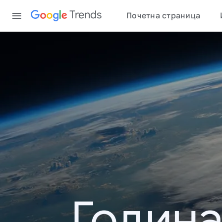
Content
Trends
Почетна страница
Година