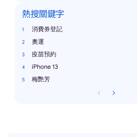
熱搜關鍵字
消費券登記
奧運
疫苗預約
iPhone 13
梅艷芳