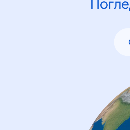
Погле