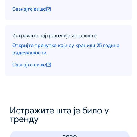
Сазнајте више
Истражите најтраженије игралиште
Откријте тренутке који су хранили 25 година
радозналости.
Сазнајте више
Истражите шта је било у
тренду