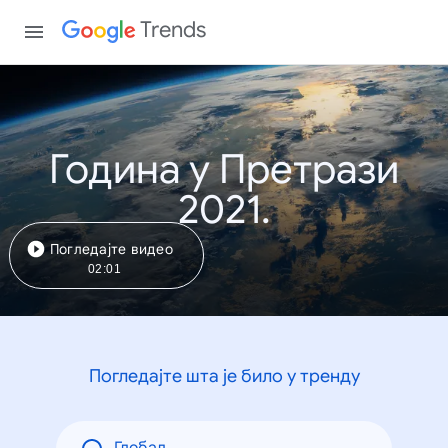
Trends
Година у Претрази
2021.
Погледајте видео
02:01
Погледајте шта је било у тренду