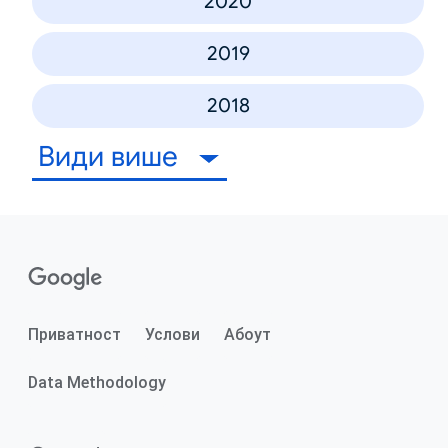
2020
2019
2018
Види више
Приватност
Услови
Абоут
Data Methodology