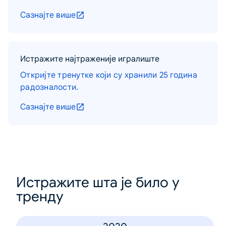
Сазнајте више
Истражите најтраженије игралиште
Откријте тренутке који су хранили 25 година
радозналости.
Сазнајте више
Истражите шта је било у
тренду