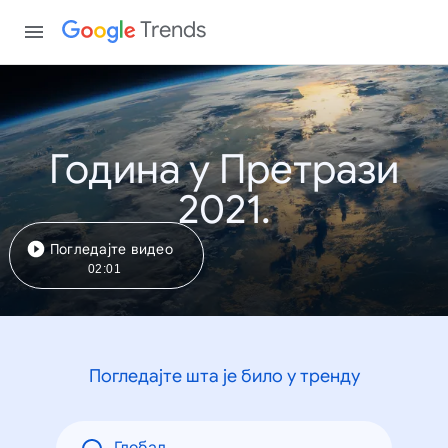
Trends
Година у Претрази
2021.
Погледајте видео
02:01
Погледајте шта је било у тренду