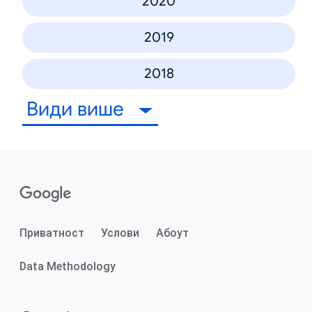
2020
2019
2018
Види више
Приватност
Услови
Абоут
Data Methodology