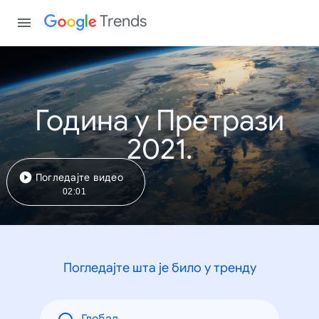
Trends
Година у Претрази
2021.
Погледајте видео
02:01
Погледајте шта је било у тренду