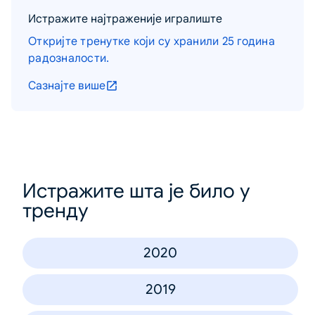
Истражите најтраженије игралиште
Откријте тренутке који су хранили 25 година
радозналости.
Сазнајте више
Истражите шта је било у
тренду
2020
2019